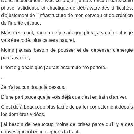
Donc actuellement avec ce projet, je suis encore dans cette
phase fastidieuse et chaotique de déblayage des difficultés,
d'ajustement de l'infrastructure de mon cerveau et de création
de l'inertie critique.
Mais c'est cool, parce que je sais que plus ça va aller plus je
vais être rodé, plus ça sera naturel,
Moins j'aurais besoin de pousser et de dépenser d'énergie
pour avancer,
l'inertie globale que j'aurais accumulé me portera.
...
Je n'ai aucun doute là dessus.
D'une part parce que je vois déjà que c'est en train d'arriver.
C'est déjà beaucoup plus facile de parler correctement depuis
les dernières vidéos,
j'ai besoin de beaucoup moins de prises parce qu'il y a des
choses qui ont enfin cliquées là haut.