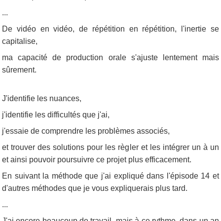
...
De vidéo en vidéo, de répétition en répétition, l'inertie se
capitalise,
ma capacité de production orale s'ajuste lentement mais
sûrement.
J'identifie les nuances,
j'identifie les difficultés que j'ai,
j'essaie de comprendre les problèmes associés,
et trouver des solutions pour les règler et les intégrer un à un
et ainsi pouvoir poursuivre ce projet plus efficacement.
En suivant la méthode que j'ai expliqué dans l'épisode 14 et
d'autres méthodes que je vous expliquerais plus tard.
...
J'ai encore beaucoup de travail, mais à ce rythme, dans un an