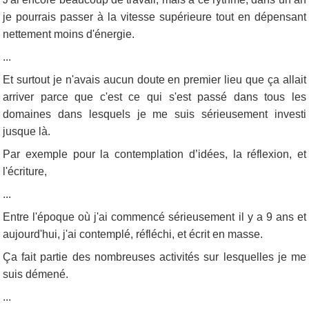
je pourrais passer à la vitesse supérieure tout en dépensant
nettement moins d'énergie.
...
Et surtout je n'avais aucun doute en premier lieu que ça allait
arriver parce que c'est ce qui s'est passé dans tous les
domaines dans lesquels je me suis sérieusement investi
jusque là.
Par exemple pour la contemplation d’idées, la réflexion, et
l'écriture,
...
Entre l'époque où j'ai commencé sérieusement il y a 9 ans et
aujourd'hui, j'ai contemplé, réfléchi, et écrit en masse.
Ça fait partie des nombreuses activités sur lesquelles je me
suis démené.
...