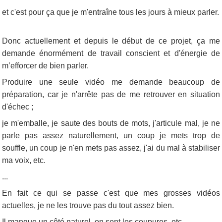
et c'est pour ça que je m'entraîne tous les jours à mieux parler.
Donc actuellement et depuis le début de ce projet, ça me
demande énormément de travail conscient et d'énergie de
m’efforcer de bien parler.
Produire une seule vidéo me demande beaucoup de
préparation, car je n'arrête pas de me retrouver en situation
d'échec ;
je m'emballe, je saute des bouts de mots, j'articule mal, je ne
parle pas assez naturellement, un coup je mets trop de
souffle, un coup je n'en mets pas assez, j'ai du mal à stabiliser
ma voix, etc.
...
En fait ce qui se passe c'est que mes grosses vidéos
actuelles, je ne les trouve pas du tout assez bien.
Il manque un côté naturel, on sent les coupures, etc