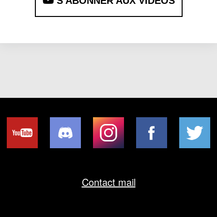
S'ABONNER AUX VIDÉOS
Contact mail