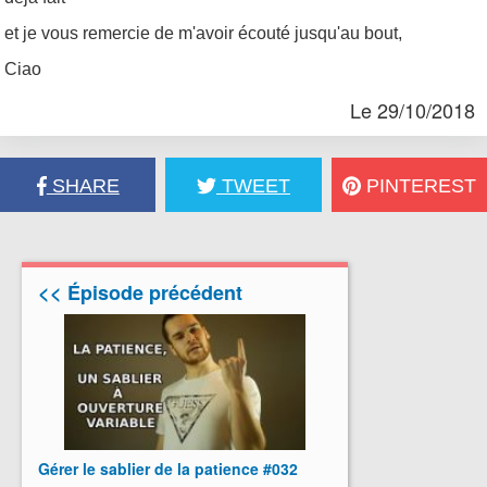
et je vous remercie de m'avoir écouté jusqu'au bout,
Ciao
Le 29/10/2018
SHARE
TWEET
PINTEREST
<< Épisode précédent
Gérer le sablier de la patience #032